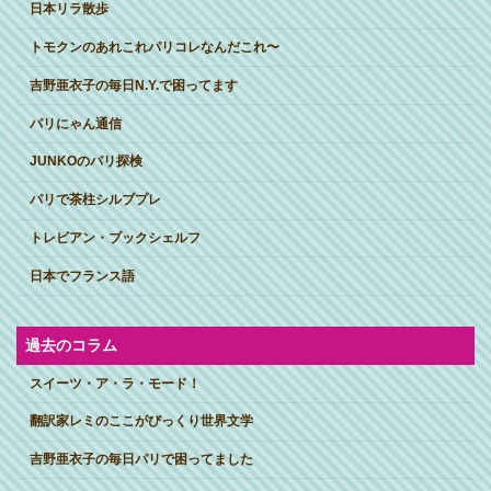
日本リラ散歩
トモクンのあれこれパリコレなんだこれ〜
吉野亜衣子の毎日N.Y.で困ってます
パリにゃん通信
JUNKOのパリ探検
パリで茶柱シルブプレ
トレビアン・ブックシェルフ
日本でフランス語
過去のコラム
スイーツ・ア・ラ・モード！
翻訳家レミのここがびっくり世界文学
吉野亜衣子の毎日パリで困ってました