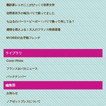
翻訳家レミのここがびっくり世界文学
吉野亜衣子の毎日パリで困ってました
ちはるのパーリーピーポー！パリで集って何してる？
感情を揺さぶる！大人のフランス映画道場
MYOREIのお手軽フレンチ
ライブラリ
Cover Photo
フランスおバカニュース
バックナンバー
編集部
お知らせ
ノアゼットプレスについて