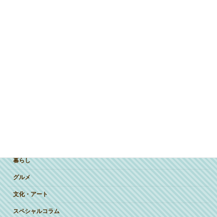
ジャンルで探す
突撃インタビュー
暮らし
グルメ
文化・アート
スペシャルコラム