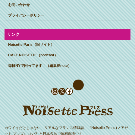
お問い合わせ
プライバシーポリシー
リンク
Noisette Paris（旧サイト）
CAFE NOISETTE（podcast）
毎日NYで困ってます！（編集長note）
Instagram
X
Facebook
カワイイだけじゃない、リアルなフランス情報誌。『Noisette Press (ノアゼ
ット プレス)』はパリと日本各地で無料配布中！