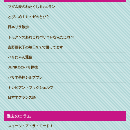
マダム愛のわたくしミ○ュラン
とびこめ！ミュゼのとびら
日本リラ散歩
トモクンのあれこれパリコレなんだこれ〜
吉野亜衣子の毎日N.Y.で困ってます
パリにゃん通信
JUNKOのパリ探検
パリで茶柱シルブプレ
トレビアン・ブックシェルフ
日本でフランス語
過去のコラム
スイーツ・ア・ラ・モード！