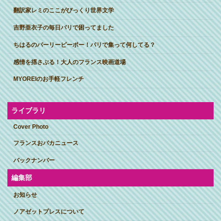
翻訳家レミのここがびっくり世界文学
吉野亜衣子の毎日パリで困ってました
ちはるのパーリーピーポー！パリで集って何してる？
感情を揺さぶる！大人のフランス映画道場
MYOREIのお手軽フレンチ
ライブラリ
Cover Photo
フランスおバカニュース
バックナンバー
編集部
お知らせ
ノアゼットプレスについて