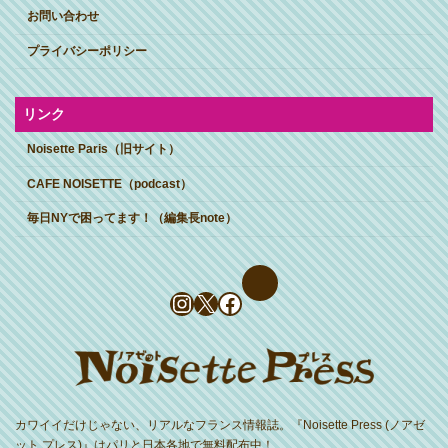
お問い合わせ
プライバシーポリシー
リンク
Noisette Paris（旧サイト）
CAFE NOISETTE（podcast）
毎日NYで困ってます！（編集長note）
Instagram
X
Facebook
カワイイだけじゃない、リアルなフランス情報誌。『Noisette Press (ノアゼ
ット プレス)』はパリと日本各地で無料配布中！