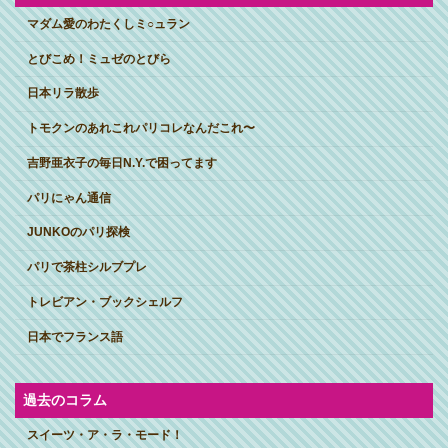
マダム愛のわたくしミ○ュラン
とびこめ！ミュゼのとびら
日本リラ散歩
トモクンのあれこれパリコレなんだこれ〜
吉野亜衣子の毎日N.Y.で困ってます
パリにゃん通信
JUNKOのパリ探検
パリで茶柱シルブプレ
トレビアン・ブックシェルフ
日本でフランス語
過去のコラム
スイーツ・ア・ラ・モード！