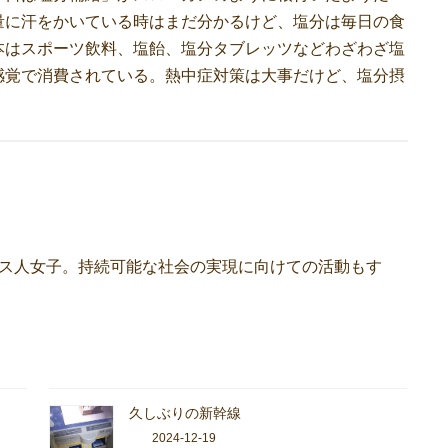
量に汗をかいている時はまだ分かるけど、塩分は毎日の食
本はスポーツ飲料、塩飴、塩分タブレッツなどわざわざ塩
感覚で消費されている。熱中症対策は大事だけど、塩分摂
ンス人女子。持続可能な社会の実現に向けての活動もす
久しぶりの新幹線
2024-12-19