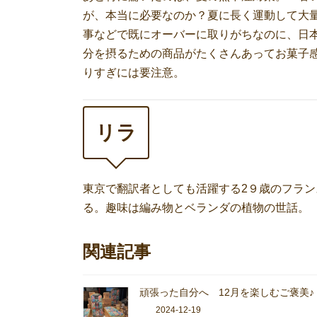
が、本当に必要なのか？夏に長く運動して大
事などで既にオーバーに取りがちなのに、日
分を摂るための商品がたくさんあってお菓子
りすぎには要注意。
リラ
東京で翻訳者としても活躍する2９歳のフラ
る。趣味は編み物とベランダの植物の世話。
関連記事
頑張った自分へ 12月を楽しむご褒美♪
2024-12-19