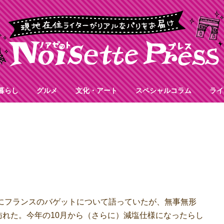
暮らし
グルメ
文化・アート
スペシャルコラム
ライ
にフランスのバゲットについて語っていたが、無事無形
れた。今年の10月から（さらに）減塩仕様になったらし