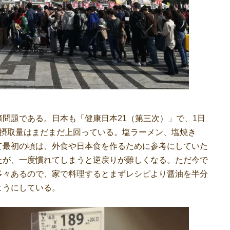
問題である。日本も「健康日本21（第三次）」で、1日
の摂取量はまだまだ上回っている。塩ラーメン、塩焼き
て最初の頃は、外食や日本食を作るために参考にしていた
たが、一度慣れてしまうと逆戻りが難しくなる。ただ今で
多々あるので、家で料理するとまずレシピより醤油を半分
ようにしている。