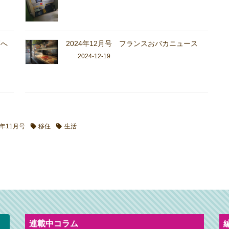
師へ
2024年12月号 フランスおバカニュース
2024-12-19
3年11月号
移住
生活
連載中コラム