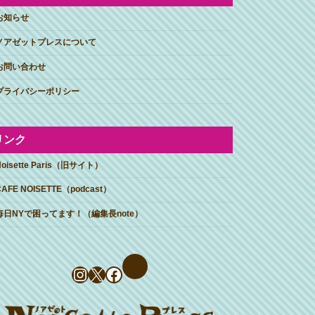
お知らせ
ノアゼットプレスについて
お問い合わせ
プライバシーポリシー
リンク
Noisette Paris（旧サイト）
CAFE NOISETTE（podcast）
毎日NYで困ってます！（編集長note）
Instagram
X
Facebook