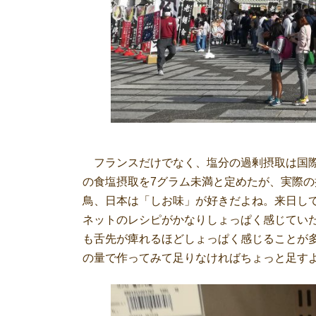
フランスだけでなく、塩分の過剰摂取は国際
の食塩摂取を7グラム未満と定めたが、実際
鳥、日本は「しお味」が好きだよね。来日し
ネットのレシピがかなりしょっぱく感じてい
も舌先が痺れるほどしょっぱく感じることが
の量で作ってみて足りなければちょっと足す