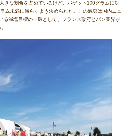
大きな割合を占めているけど、バゲット100グラムに対
4グラム未満に減らすよう決められた。この減塩は国内ニュ
ている減塩目標の一環として、フランス政府とパン業界が
る。