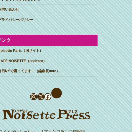
お問い合わせ
プライバシーポリシー
リンク
Noisette Paris（旧サイト）
CAFE NOISETTE（podcast）
毎日NYで困ってます！（編集長note）
Instagram
X
Facebook
ワイイだけじゃない、リアルなフランス情報誌。