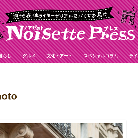
暮らし
グルメ
文化・アート
スペシャルコラム
ライ
oto