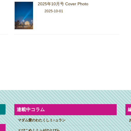
2025年10月号 Cover Photo
2025-10-01
連載中コラム
マダム愛のわたくしミ○ュラン
とびこめ！ミュゼのとびら