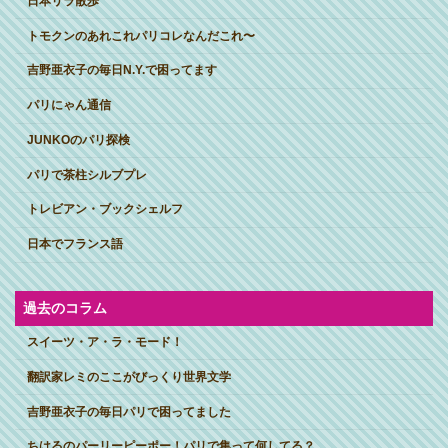
日本リラ散歩
トモクンのあれこれパリコレなんだこれ〜
吉野亜衣子の毎日N.Y.で困ってます
パリにゃん通信
JUNKOのパリ探検
パリで茶柱シルブプレ
トレビアン・ブックシェルフ
日本でフランス語
過去のコラム
スイーツ・ア・ラ・モード！
翻訳家レミのここがびっくり世界文学
吉野亜衣子の毎日パリで困ってました
ちはるのパーリーピーポー！パリで集って何してる？