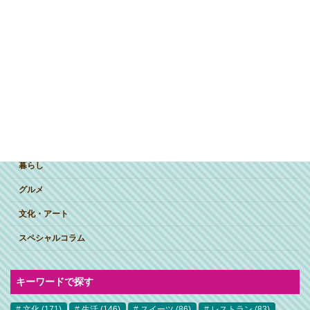
ジャンルで探す
突撃インタビュー
暮らし
グルメ
文化・アート
スペシャルコラム
キーワードで探す
文化
(171)
生活
(146)
スイーツ
(86)
レストラン
(83)