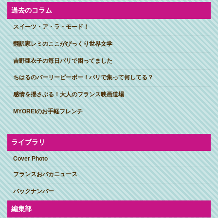
過去のコラム
スイーツ・ア・ラ・モード！
翻訳家レミのここがびっくり世界文学
吉野亜衣子の毎日パリで困ってました
ちはるのパーリーピーポー！パリで集って何してる？
感情を揺さぶる！大人のフランス映画道場
MYOREIのお手軽フレンチ
ライブラリ
Cover Photo
フランスおバカニュース
バックナンバー
編集部