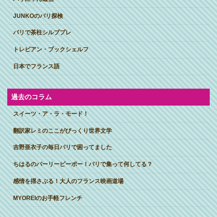
JUNKOのパリ探検
パリで茶柱シルブプレ
トレビアン・ブックシェルフ
日本でフランス語
過去のコラム
スイーツ・ア・ラ・モード！
翻訳家レミのここがびっくり世界文学
吉野亜衣子の毎日パリで困ってました
ちはるのパーリーピーポー！パリで集って何してる？
感情を揺さぶる！大人のフランス映画道場
MYOREIのお手軽フレンチ