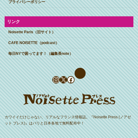
プライバシーポリシー
リンク
Noisette Paris（旧サイト）
CAFE NOISETTE（podcast）
毎日NYで困ってます！（編集長note）
Instagram
X
Facebook
カワイイだけじゃない、リアルなフランス情報誌。『Noisette Press (ノアゼ
ット プレス)』はパリと日本各地で無料配布中！