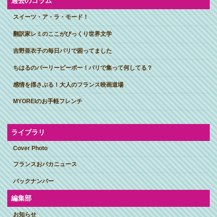
過去のコラム
スイーツ・ア・ラ・モード！
翻訳家レミのここがびっくり世界文学
吉野亜衣子の毎日パリで困ってました
ちはるのパーリーピーポー！パリで集って何してる？
感情を揺さぶる！大人のフランス映画道場
MYOREIのお手軽フレンチ
ライブラリ
Cover Photo
フランスおバカニュース
バックナンバー
編集部
お知らせ