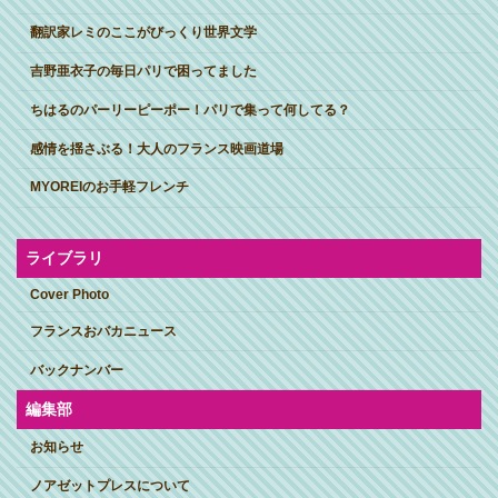
翻訳家レミのここがびっくり世界文学
吉野亜衣子の毎日パリで困ってました
ちはるのパーリーピーポー！パリで集って何してる？
感情を揺さぶる！大人のフランス映画道場
MYOREIのお手軽フレンチ
ライブラリ
Cover Photo
フランスおバカニュース
バックナンバー
編集部
お知らせ
ノアゼットプレスについて