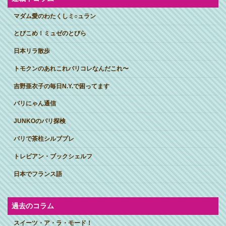
マダム愛のわたくしミ○ュラン
とびこめ！ミュゼのとびら
日本リラ散歩
トモクンのあれこれパリコレなんだこれ〜
吉野亜衣子の毎日N.Y.で困ってます
パリにゃん通信
JUNKOのパリ探検
パリで茶柱シルブプレ
トレビアン・ブックシェルフ
日本でフランス語
過去のコラム
スイーツ・ア・ラ・モード！