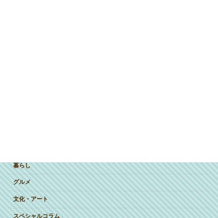
ジャンルで探す
突撃インタビュー
暮らし
グルメ
文化・アート
スペシャルコラム