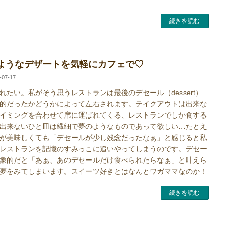
続きを読む
ようなデザートを気軽にカフェで♡
-07-17
れたい。私がそう思うレストランは最後のデセール（dessert）
的だったかどうかによって左右されます。テイクアウトは出来な
イミングを合わせて席に運ばれてくる、レストランでしか食する
出来ないひと皿は繊細で夢のようなものであって欲しい…たとえ
が美味しくても「デセールが少し残念だったなぁ」と感じると私
レストランを記憶のすみっこに追いやってしまうのです。デセー
象的だと「あぁ、あのデセールだけ食べられたらなぁ」と叶えら
夢をみてしまいます。スイーツ好きとはなんとワガママなのか！
続きを読む