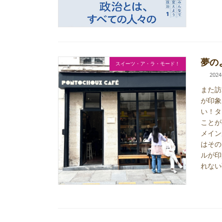
夢の
スイーツ・ア・ラ・モード！
2024
また訪
が印象
い！タ
ことが
メイン
はその
ルが印
れない