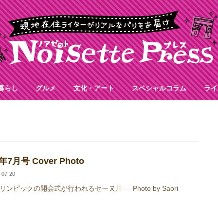
暮らし
グルメ
文化・アート
スペシャルコラム
ライ
年7月号 Cover Photo
-07-20
ンピックの開会式が行われるセーヌ川 — Photo by Saori