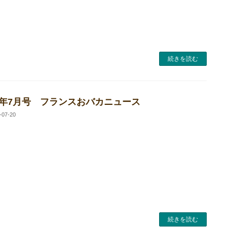
続きを読む
24年7月号 フランスおバカニュース
-07-20
続きを読む