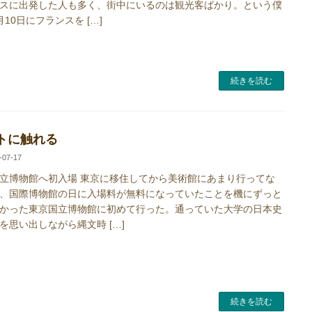
スに出発した人も多く、街中にいるのは観光客ばかり。という僕
月10日にフランスを […]
続きを読む
トに触れる
-07-17
立博物館へ初入場 東京に移住してから美術館にあまり行ってな
、国際博物館の日に入場料が無料になっていたことを機にずっと
かった東京国立博物館に初めて行った。通っていた大学の日本史
を思い出しながら縄文時 […]
続きを読む