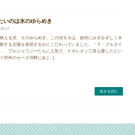
たいのは水のゆらめき
-07-17
映える光、そのゆらめき。この頃モネは、如何にみずみずしく水
射する太陽を表現するかにこだわっていました。「ラ・グルヌイ
」、ブルジョワジーたちに人気で、ナポレオン三世も愛したとい
リ郊外のセーヌ河畔にあ […]
続きを読む