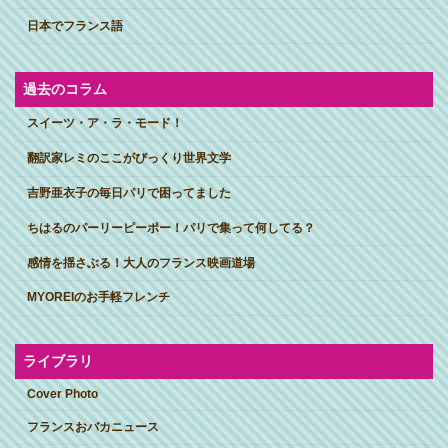
日本でフランス語
過去のコラム
スイーツ・ア・ラ・モード！
翻訳家レミのここがびっくり世界文学
吉野亜衣子の毎日パリで困ってました
ちはるのパーリーピーポー！パリで集って何してる？
感情を揺さぶる！大人のフランス映画道場
MYOREIのお手軽フレンチ
ライブラリ
Cover Photo
フランスおバカニュース