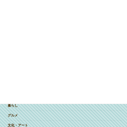
ジャンルで探す
突撃インタビュー
暮らし
グルメ
文化・アート