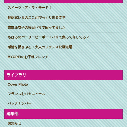
スイーツ・ア・ラ・モード！
翻訳家レミのここがびっくり世界文学
吉野亜衣子の毎日パリで困ってました
ちはるのパーリーピーポー！パリで集って何してる？
感情を揺さぶる！大人のフランス映画道場
MYOREIのお手軽フレンチ
ライブラリ
Cover Photo
フランスおバカニュース
バックナンバー
編集部
お知らせ