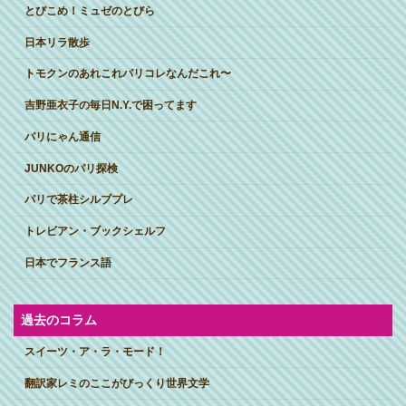
とびこめ！ミュゼのとびら
日本リラ散歩
トモクンのあれこれパリコレなんだこれ〜
吉野亜衣子の毎日N.Y.で困ってます
パリにゃん通信
JUNKOのパリ探検
パリで茶柱シルブプレ
トレビアン・ブックシェルフ
日本でフランス語
過去のコラム
スイーツ・ア・ラ・モード！
翻訳家レミのここがびっくり世界文学