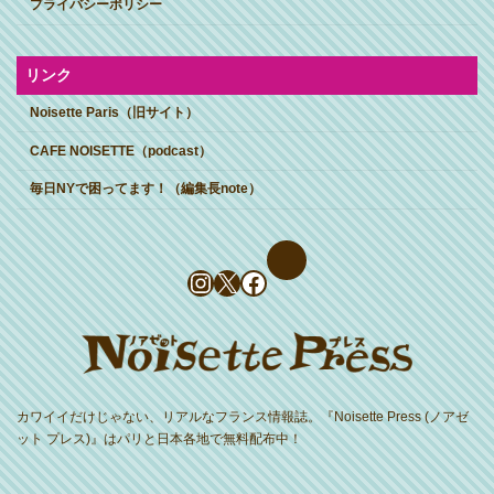
プライバシーポリシー
リンク
Noisette Paris（旧サイト）
CAFE NOISETTE（podcast）
毎日NYで困ってます！（編集長note）
Instagram
X
Facebook
カワイイだけじゃない、リアルなフランス情報誌。『Noisette Press (ノアゼ
ット プレス)』はパリと日本各地で無料配布中！