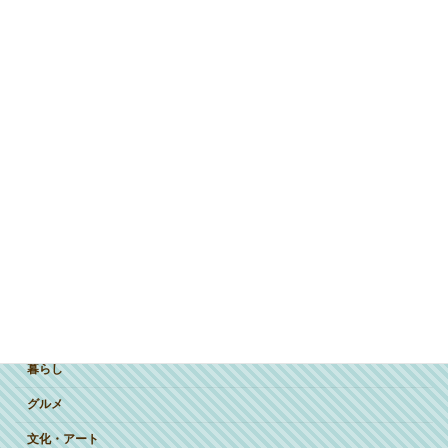
ジャンルで探す
突撃インタビュー
暮らし
グルメ
文化・アート