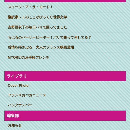
スイーツ・ア・ラ・モード！
翻訳家レミのここがびっくり世界文学
吉野亜衣子の毎日パリで困ってました
ちはるのパーリーピーポー！パリで集って何してる？
感情を揺さぶる！大人のフランス映画道場
MYOREIのお手軽フレンチ
ライブラリ
Cover Photo
フランスおバカニュース
バックナンバー
編集部
お知らせ