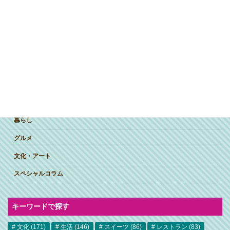
ジャンルで探す
突撃インタビュー
暮らし
グルメ
文化・アート
スペシャルコラム
キーワードで探す
文化
(171)
生活
(146)
スイーツ
(86)
レストラン
(83)