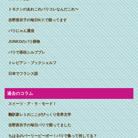
トモクンのあれこれパリコレなんだこれ〜
吉野亜衣子の毎日N.Y.で困ってます
パリにゃん通信
JUNKOのパリ探検
パリで茶柱シルブプレ
トレビアン・ブックシェルフ
日本でフランス語
過去のコラム
スイーツ・ア・ラ・モード！
翻訳家レミのここがびっくり世界文学
吉野亜衣子の毎日パリで困ってました
ちはるのパーリーピーポー！パリで集って何してる？