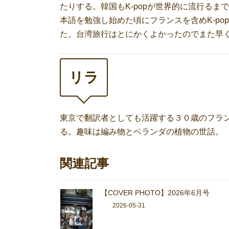
たりする。韓国もK-popが世界的に流行る
本語を勉強し始めた頃にフランスを含めK-p
た。台湾旅行はとにかくよかったのでまた早
リラ
東京で翻訳者としても活躍する３０歳のフラ
る。趣味は編み物とベランダの植物の世話。
関連記事
【COVER PHOTO】2026年6月号
2026-05-31