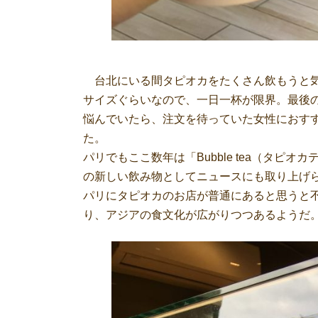
台北にいる間タピオカをたくさん飲もうと気
サイズぐらいなので、一日一杯が限界。最後
悩んでいたら、注文を待っていた女性におす
た。
パリでもここ数年は「Bubble tea（タピ
の新しい飲み物としてニュースにも取り上げ
パリにタピオカのお店が普通にあると思うと
り、アジアの食文化が広がりつつあるようだ