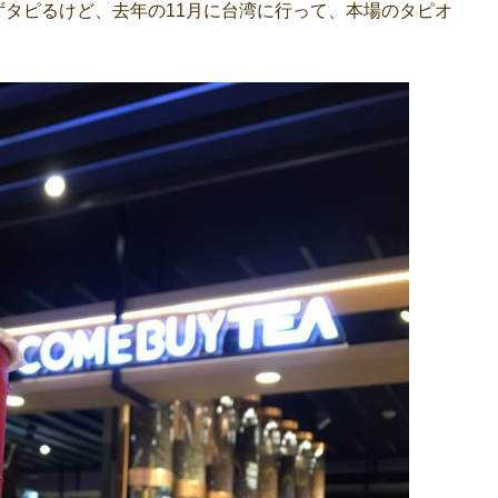
タピるけど、去年の11月に台湾に行って、本場のタピオ