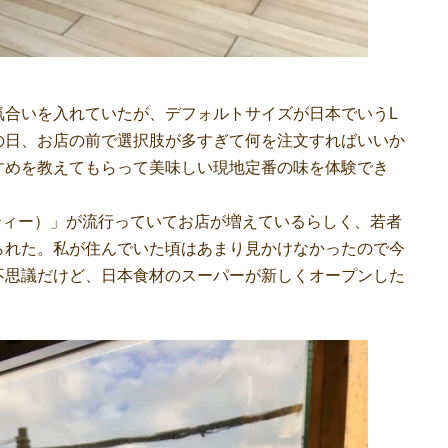
合いを入れていたが、デフォルトサイズが日本でいうL
の日、お店の前で選択肢が多すぎて何を注文すればいいか
すめを教えてもらって美味しい現地定番の味を体験でき
オカティー）」が流行っていてお店が増えているらしく、若者
られた。私が住んでいた頃はあまり見かけなかったので今
不思議だけど、日本食材のスーパーが新しくオープンした
。