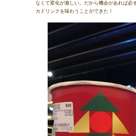
なくて変化が激しい。だから機会があれば必ず
カドリンクを味わうことができた！