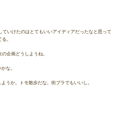
話していけたのはとてもいいアイディアだったなと思って
てる。
次の企画どうしようね。
いかな。
ようか。トモ散歩だな。街ブラでもいいし。