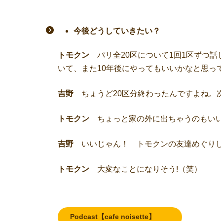
今後どうしていきたい？
トモクン
パリ全20区について1回1区ずつ
いて、また10年後にやってもいいかなと思っ
吉野
ちょうど20区分終わったんですよね。
トモクン
ちょっと家の外に出ちゃうのもい
吉野
いいじゃん！ トモクンの友達めぐりし
トモクン
大変なことになりそう!（笑）
Podcast【cafe noisette】