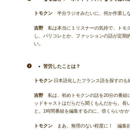
トモクン
半分ラジオみたいに、何か作業しな
吉野
私は本当に１リスナーの気持で、トモク
し、パリコレとか、ファッションの話が定期
い。
苦労したことは？
トモクン
日本語化したフランス語を探すのも
吉野
私は、初めトモクンの話を20分の番組
ッドキャストはだらだら聞くもんだから、長い
と。1時間番組を編集するのに、倍くらいかか
トモクン
まあ、無理のない程度に！ 編集好