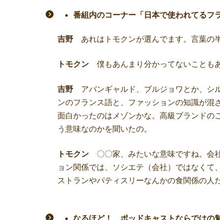
番組内のコーナー「日本で使われてるフ
吉野
あれはトモクンが選んでます。言葉の半
トモクン
僕もあんまり分かってないこともあ
吉野
アバンギャルド、ブルジョワとか、シル
ンのフランス語と、ファッションの知識が混
面白かったのはメゾンかな。高級ブランドの
う意味なのかを聞いたの。
トモクン
〇〇家、みたいな意味ですね。会社
ョン関係では、ソシエテ（会社）ではなくて
ストランやパティスリーなんかの食関係の人
なるほど！ ポッドキャストならではの