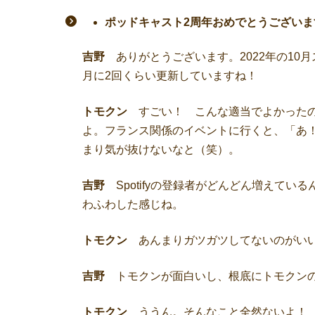
ポッドキャスト2周年おめでとうございま
吉野
ありがとうございます。2022年の10
月に2回くらい更新していますね！
トモクン
すごい！ こんな適当でよかったの
よ。フランス関係のイベントに行くと、「あ
まり気が抜けないなと（笑）。
吉野
Spotifyの登録者がどんどん増えて
わふわした感じね。
トモクン
あんまりガツガツしてないのがいい
吉野
トモクンが面白いし、根底にトモクンの
トモクン
ううん。そんなこと全然ないよ！ 