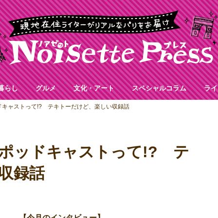
暮らし
グルメ
文化・アート
スペシャルコラム
ライ
キャストって!? テキトーだけど、楽しい収録話
ポッドキャストって!? テ
収録話
【今月のインタビュー】