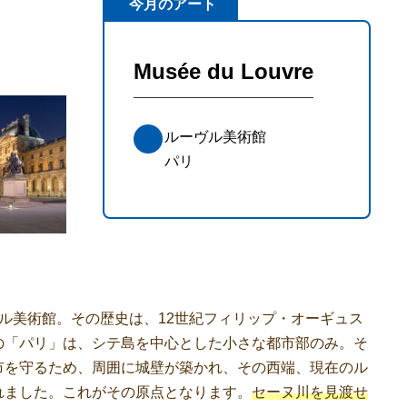
今月のアート
Musée du Louvre
ルーヴル美術館
パリ
ル美術館。その歴史は、12世紀フィリップ・オーギュス
の「パリ」は、シテ島を中心とした小さな都市部のみ。そ
市を守るため、周囲に城壁が築かれ、その西端、現在のル
れました。これがその原点となります。
セーヌ川を見渡せ