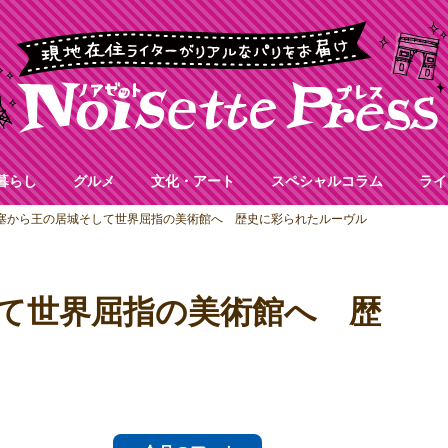
暮らし
グルメ
文化・アート
スペシャルコラム
ライ
塞から王の居城そして世界屈指の美術館へ 歴史に彩られたルーヴル
て世界屈指の美術館へ 歴