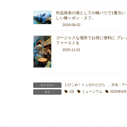
作品発表の場としての橋パリで1番古い
しい橋＝ポン・ヌフ」
2026-08-02
ゴージャスな場所でお得に便利に ブレ
ファーストを
2025-11-01
とびこめ！ミュゼのとびら
、
文化・ア
カテゴリー
1区
ミュージアム
2025年8
タグ