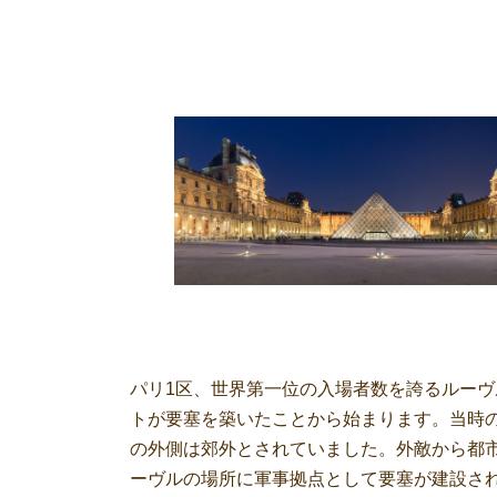
パリ1区、世界第一位の入場者数を誇るルーヴ
トが要塞を築いたことから始まります。当時
の外側は郊外とされていました。外敵から都
ーヴルの場所に軍事拠点として要塞が建設さ