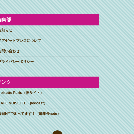
編集部
お知らせ
ノアゼットプレスについて
お問い合わせ
プライバシーポリシー
リンク
Noisette Paris（旧サイト）
CAFE NOISETTE（podcast）
毎日NYで困ってます！（編集長note）