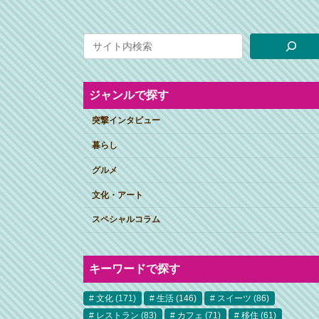
ジャンルで探す
突撃インタビュー
暮らし
グルメ
文化・アート
スペシャルコラム
キーワードで探す
文化
(171)
生活
(146)
スイーツ
(86)
レストラン
(83)
カフェ
(71)
移住
(61)