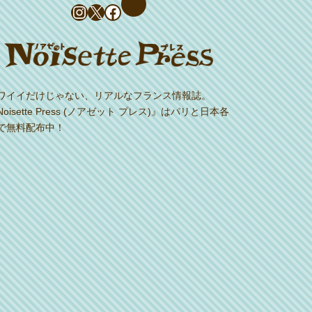
Instagram
X
Facebook
ワイイだけじゃない、リアルなフランス情報誌。
Noisette Press (ノアゼット プレス)』はパリと日本各
で無料配布中！