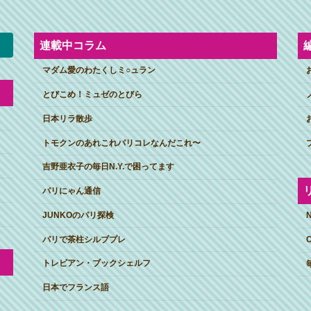
連載中コラム
マダム愛のわたくしミ○ュラン
とびこめ！ミュゼのとびら
日本リラ散歩
トモクンのあれこれパリコレなんだこれ〜
吉野亜衣子の毎日N.Y.で困ってます
パリにゃん通信
JUNKOのパリ探検
パリで茶柱シルブプレ
トレビアン・ブックシェルフ
日本でフランス語