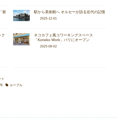
「新
駅から美術館へ オルセーが語る近代の記憶
2025-12-01
ック
ネコカフェ風コワーキングスペース
「Koneko Work」パリにオープン
2025-08-02
ート
月号
ルーブル