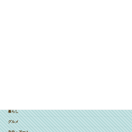
ジャンルで探す
突撃インタビュー
暮らし
グルメ
文化・アート