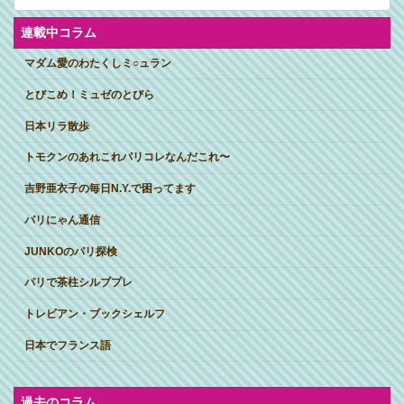
カ
イ
ブ
連載中コラム
マダム愛のわたくしミ○ュラン
とびこめ！ミュゼのとびら
日本リラ散歩
トモクンのあれこれパリコレなんだこれ〜
吉野亜衣子の毎日N.Y.で困ってます
パリにゃん通信
JUNKOのパリ探検
パリで茶柱シルブプレ
トレビアン・ブックシェルフ
日本でフランス語
過去のコラム