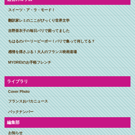
スイーツ・ア・ラ・モード！
翻訳家レミのここがびっくり世界文学
吉野亜衣子の毎日パリで困ってました
ちはるのパーリーピーポー！パリで集って何してる？
感情を揺さぶる！大人のフランス映画道場
MYOREIのお手軽フレンチ
ライブラリ
Cover Photo
フランスおバカニュース
バックナンバー
編集部
お知らせ