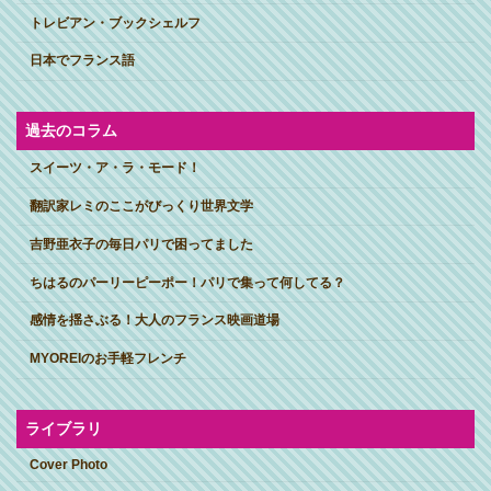
トレビアン・ブックシェルフ
日本でフランス語
過去のコラム
スイーツ・ア・ラ・モード！
翻訳家レミのここがびっくり世界文学
吉野亜衣子の毎日パリで困ってました
ちはるのパーリーピーポー！パリで集って何してる？
感情を揺さぶる！大人のフランス映画道場
MYOREIのお手軽フレンチ
ライブラリ
Cover Photo