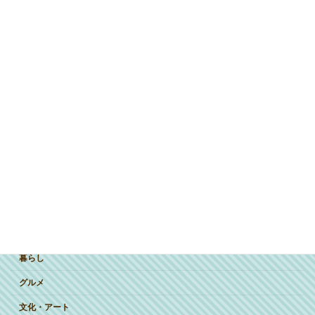
ジャンルで探す
突撃インタビュー
暮らし
グルメ
文化・アート