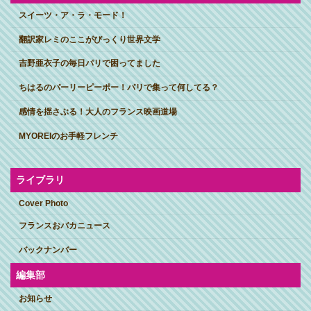
スイーツ・ア・ラ・モード！
翻訳家レミのここがびっくり世界文学
吉野亜衣子の毎日パリで困ってました
ちはるのパーリーピーポー！パリで集って何してる？
感情を揺さぶる！大人のフランス映画道場
MYOREIのお手軽フレンチ
ライブラリ
Cover Photo
フランスおバカニュース
バックナンバー
編集部
お知らせ