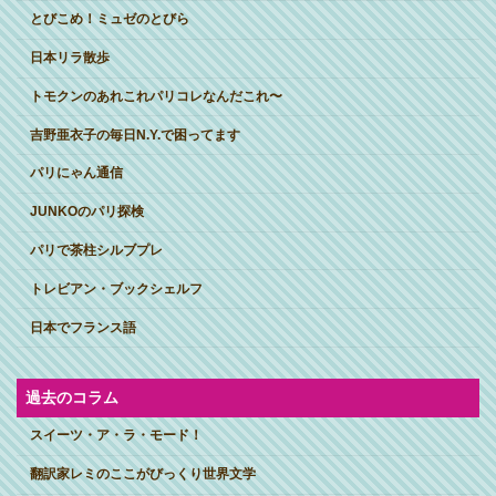
とびこめ！ミュゼのとびら
日本リラ散歩
トモクンのあれこれパリコレなんだこれ〜
吉野亜衣子の毎日N.Y.で困ってます
パリにゃん通信
JUNKOのパリ探検
パリで茶柱シルブプレ
トレビアン・ブックシェルフ
日本でフランス語
過去のコラム
スイーツ・ア・ラ・モード！
翻訳家レミのここがびっくり世界文学