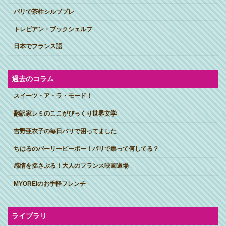
パリで茶柱シルブプレ
トレビアン・ブックシェルフ
日本でフランス語
過去のコラム
スイーツ・ア・ラ・モード！
翻訳家レミのここがびっくり世界文学
吉野亜衣子の毎日パリで困ってました
ちはるのパーリーピーポー！パリで集って何してる？
感情を揺さぶる！大人のフランス映画道場
MYOREIのお手軽フレンチ
ライブラリ