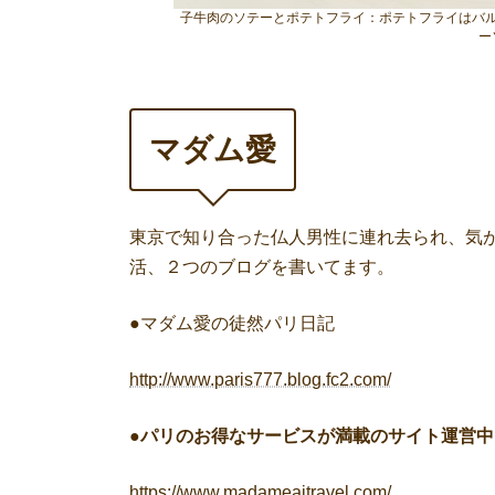
子牛肉のソテーとポテトフライ：ポテトフライはバ
ー
マダム愛
東京で知り合った仏人男性に連れ去られ、気
活、２つのブログを書いてます。
●マダム愛の徒然パリ日記
http://www.paris777.blog.fc2.com/
●
パリのお得なサービスが満載のサイト運営中
https://www.madameaitravel.com/