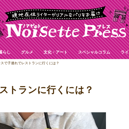
暮らし
グルメ
文化・アート
スペシャルコラム
ライ
ンスで子連れでレストランに行くには？
ストランに行くには？