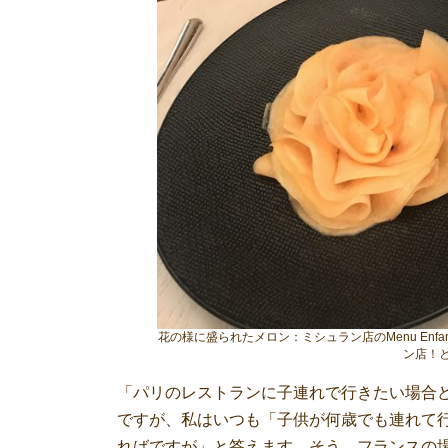
花の様に盛られたメロン：ミシュラン店のMenu En
ン店！
「パリのレストランに子連れで行きたい場合
ですが、私はいつも「子供が何歳でも連れて
ればですが」と答えます。そう、フランスの