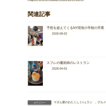
関連記事
予想を超えてくるNY現地小学校の卒業
2026-08-02
スフレの魔術師のレストラン
2026-04-01
マダム愛のわたくしミ○ュラン
、
グルメ
カテゴリー