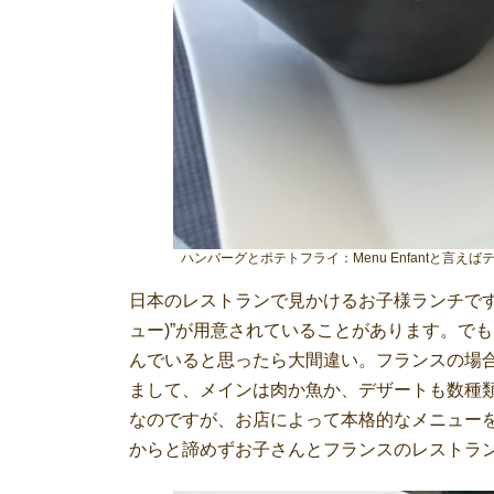
ハンバーグとポテトフライ：Menu Enfantと
日本のレストランで見かけるお子様ランチですが
ュー)”が用意されていることがあります。で
んでいると思ったら大間違い。フランスの場
まして、メインは肉か魚か、デザートも数種
なのですが、お店によって本格的なメニュー
からと諦めずお子さんとフランスのレストラ