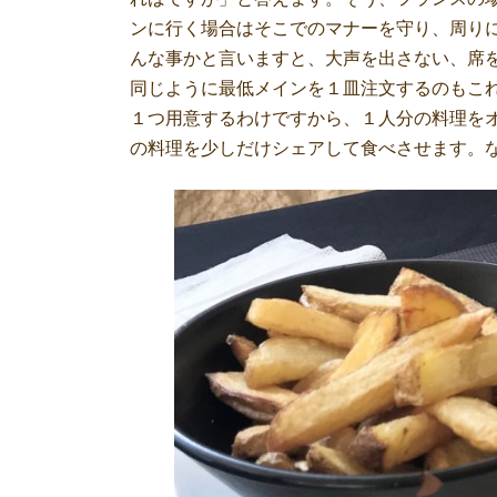
ンに行く場合はそこでのマナーを守り、周り
んな事かと言いますと、大声を出さない、席
同じように最低メインを１皿注文するのもこ
１つ用意するわけですから、１人分の料理を
の料理を少しだけシェアして食べさせます。