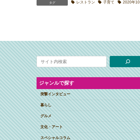
レストラン
子育て
2020年1
タグ
ジャンルで探す
突撃インタビュー
暮らし
グルメ
文化・アート
スペシャルコラム