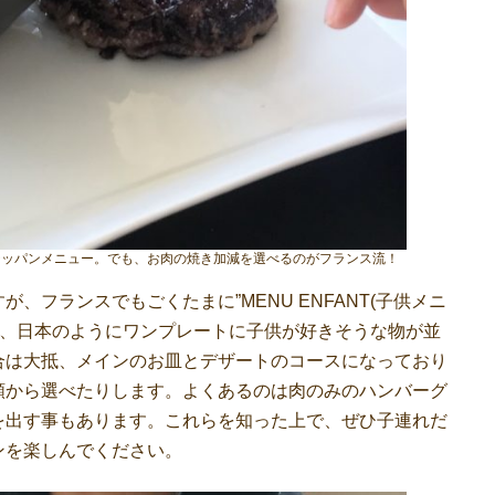
言えばテッパンメニュー。でも、お肉の焼き加減を選べるのがフランス流！
、フランスでもごくたまに”MENU ENFANT(子供メニ
も、日本のようにワンプレートに子供が好きそうな物が並
合は大抵、メインのお皿とデザートのコースになっており
類から選べたりします。よくあるのは肉のみのハンバーグ
を出す事もあります。これらを知った上で、ぜひ子連れだ
ンを楽しんでください。