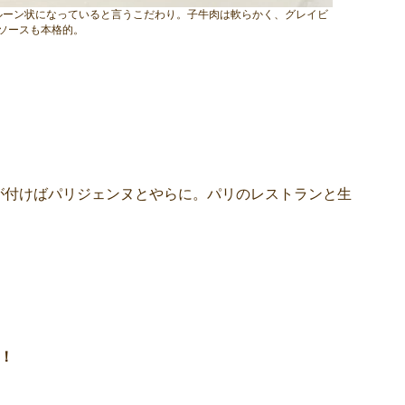
ルーン状になっていると言うこだわり。子牛肉は軟らかく、グレイビ
ソースも本格的。
が付けばパリジェンヌとやらに。パリのレストランと生
！