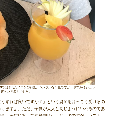
fantで出されたメロンの前菜。シンプルな１皿ですが、さすがミシュラ
と言った見栄えでした。
どうすれば良いですか？」という質問をけっこう受けるの
行けますよ。ただ、子供が大人と同じようにいれるのであ
場合、子供に対して年齢制限はしないのですが、レストラ