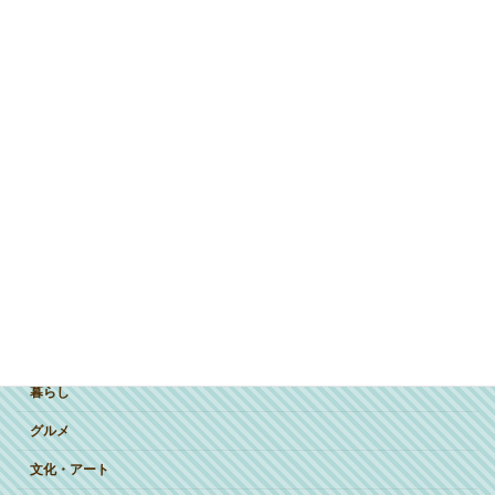
ジャンルで探す
突撃インタビュー
暮らし
グルメ
文化・アート