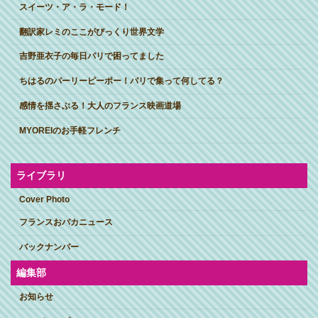
スイーツ・ア・ラ・モード！
翻訳家レミのここがびっくり世界文学
吉野亜衣子の毎日パリで困ってました
ちはるのパーリーピーポー！パリで集って何してる？
感情を揺さぶる！大人のフランス映画道場
MYOREIのお手軽フレンチ
ライブラリ
Cover Photo
フランスおバカニュース
バックナンバー
編集部
お知らせ