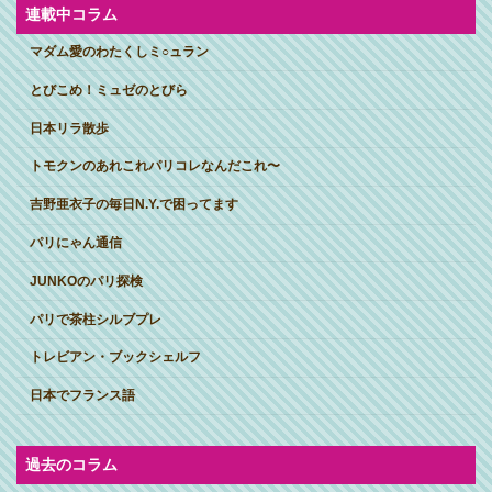
ブ
連載中コラム
マダム愛のわたくしミ○ュラン
とびこめ！ミュゼのとびら
日本リラ散歩
トモクンのあれこれパリコレなんだこれ〜
吉野亜衣子の毎日N.Y.で困ってます
パリにゃん通信
JUNKOのパリ探検
パリで茶柱シルブプレ
トレビアン・ブックシェルフ
日本でフランス語
過去のコラム