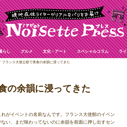
暮らし
グルメ
文化・アート
スペシャルコラム
ライ
フランス大使公邸で美食の余韻に浸ってきた
食の余韻に浸ってきた
れがイベントの名前なんです。フランス大使館のイベン
がない、まだ味わってないのに余韻を前面に押し出すセン