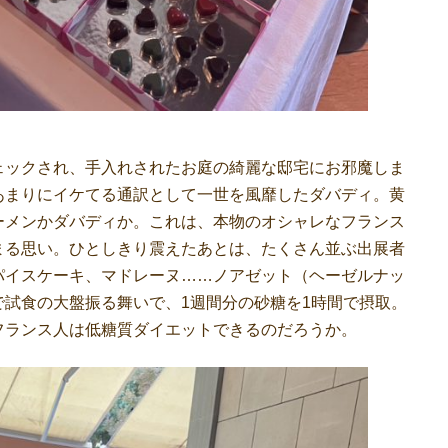
ックされ、手入れされたお庭の綺麗な邸宅にお邪魔しま
あまりにイケてる通訳として一世を風靡したダバディ。黄
ーメンかダバディか。これは、本物のオシャレなフランス
まる思い。ひとしきり震えたあとは、たくさん並ぶ出展者
パイスケーキ、マドレーヌ……ノアゼット（ヘーゼルナッ
試食の大盤振る舞いで、1週間分の砂糖を1時間で摂取。
フランス人は低糖質ダイエットできるのだろうか。