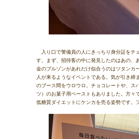
入り口で警備員の人にきっちり身分証をチェ
す。まず、招待客の中に発見したのはあの、
金のブルゾンがあれだけ似合うのはツタンカ
人が来るようなイベントである。気が引き締
のブース間をウロウロ。チョコレートや、ス
ツ）のお菓子用ペーストもありました。方々で
低糖質ダイエットにケンカを売る姿勢です。