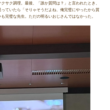
サクサク調理。最後、「誰か質問は？」と言われたとき、
思っていたら「そりゃそうだよね、俺完璧にやったから質
いも完璧な先生。ただの明るいおじさんではなかった。