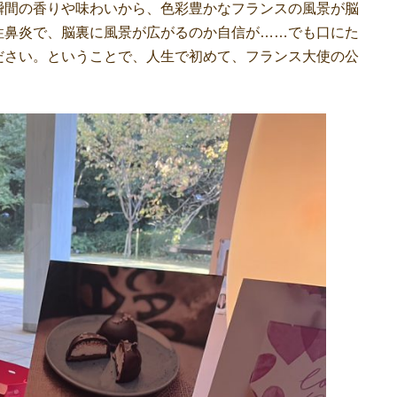
瞬間の香りや味わいから、色彩豊かなフランスの風景が脳
性鼻炎で、脳裏に風景が広がるのか自信が……でも口にた
ださい。ということで、人生で初めて、フランス大使の公