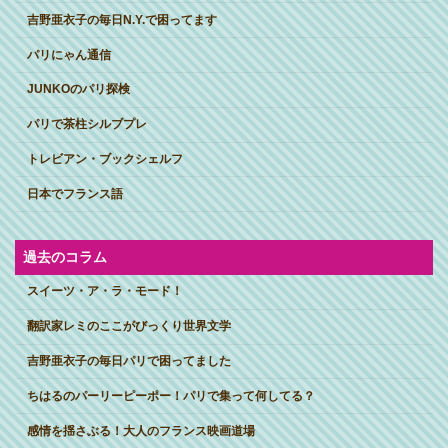
吉野亜衣子の毎日N.Y.で困ってます
パリにゃん通信
JUNKOのパリ探検
パリで茶柱シルブプレ
トレビアン・ブックシェルフ
日本でフランス語
過去のコラム
スイーツ・ア・ラ・モード！
翻訳家レミのここがびっくり世界文学
吉野亜衣子の毎日パリで困ってました
ちはるのパーリーピーポー！パリで集って何してる？
感情を揺さぶる！大人のフランス映画道場